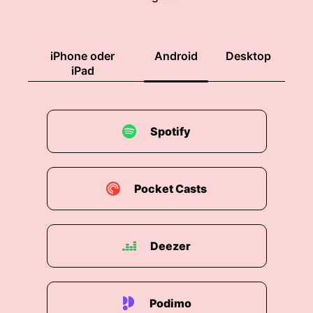
iPhone oder
Android
Desktop
iPad
Spotify
Pocket Casts
Deezer
Podimo