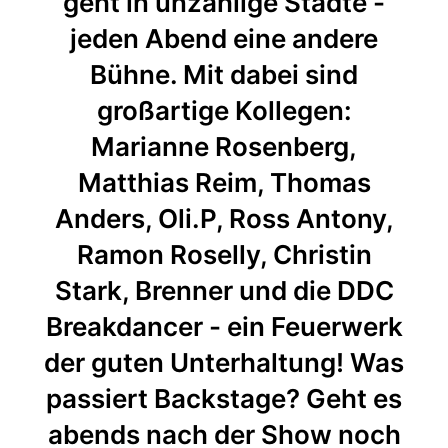
geht in unzählige Städte -
jeden Abend eine andere
Bühne. Mit dabei sind
großartige Kollegen:
Marianne Rosenberg,
Matthias Reim, Thomas
Anders, Oli.P, Ross Antony,
Ramon Roselly, Christin
Stark, Brenner und die DDC
Breakdancer - ein Feuerwerk
der guten Unterhaltung! Was
passiert Backstage? Geht es
abends nach der Show noch